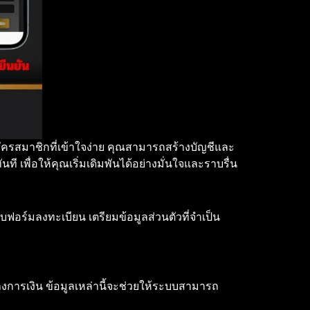
บสมัครสมาชิกที่เข้าใจง่าย คุณสามารถสร้างบัญชีและ
 เพื่อให้คุณเริ่มเดิมพันได้อย่างมั่นใจและราบรื่น
แบบฟอร์มลงทะเบียน เตรียมข้อมูลส่วนตัวที่จำเป็น
การเงิน ข้อมูลเหล่านี้จะช่วยให้ระบบสามารถ