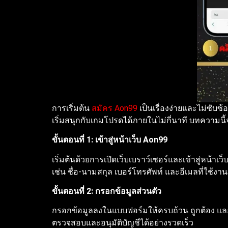
การเริ่มต้น
สมัคร Aon99
เป็นเรื่องง่ายและไม่ซับซ
เริ่มสนุกกับเกมโปรดได้ภายในไม่กี่นาที บทความนี้
ขั้นตอนที่ 1: เข้าสู่หน้าเว็บ Aon99
เริ่มต้นด้วยการเปิดเว็บเบราว์เซอร์และเข้าสู่หน้าเ
เช่น ชื่อ-นามสกุล เบอร์โทรศัพท์ และอีเมลที่ใช้ง
ขั้นตอนที่ 2: กรอกข้อมูลส่วนตัว
กรอกข้อมูลลงในแบบฟอร์มให้ครบถ้วน ถูกต้อง และ
ตรวจสอบและอนุมัติบัญชีได้อย่างรวดเร็ว