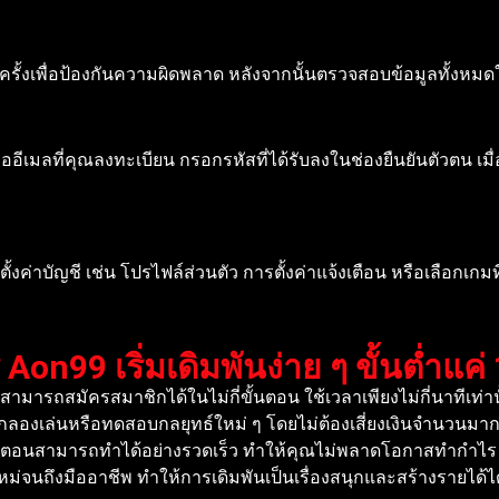
กครั้งเพื่อป้องกันความผิดพลาด หลังจากนั้นตรวจสอบข้อมูลทั้งหมดใ
ีเมลที่คุณลงทะเบียน กรอกรหัสที่ได้รับลงในช่องยืนยันตัวตน เมื่อเสร
้งค่าบัญชี เช่น โปรไฟล์ส่วนตัว การตั้งค่าแจ้งเตือน หรือเลือกเกม
 Aon99 เริ่มเดิมพันง่าย ๆ ขั้นต่ำแค่
ามารถสมัครสมาชิกได้ในไม่กี่ขั้นตอน ใช้เวลาเพียงไม่กี่นาทีเท่านั้
อยากลองเล่นหรือทดสอบกลยุทธ์ใหม่ ๆ โดยไม่ต้องเสี่ยงเงินจำนวนมา
ุกขั้นตอนสามารถทำได้อย่างรวดเร็ว ทำให้คุณไม่พลาดโอกาสทำกำไ
ใหม่จนถึงมืออาชีพ ทำให้การเดิมพันเป็นเรื่องสนุกและสร้างรายได้ได