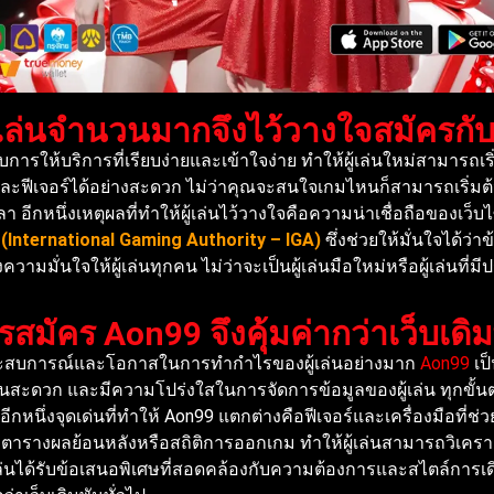
้เล่นจำนวนมากจึงไว้วางใจสมัครกั
บบการให้บริการที่เรียบง่ายและเข้าใจง่าย ทำให้ผู้เล่นใหม่สามารถเ
ะฟีเจอร์ได้อย่างสะดวก ไม่ว่าคุณจะสนใจเกมไหนก็สามารถเริ่มต้นไ
วลา
อีกหนึ่งเหตุผลที่ทำให้ผู้เล่นไว้วางใจคือความน่าเชื่อถือขอ
ศ
(International Gaming Authority – IGA)
ซึ่งช่วยให้มั่นใจได้
วามมั่นใจให้ผู้เล่นทุกคน ไม่ว่าจะเป็นผู้เล่นมือใหม่หรือผู้เล่นที
มัคร Aon99 จึงคุ้มค่ากว่าเว็บเดิม
อประสบการณ์และโอกาสในการทำกำไรของผู้เล่นอย่างมาก
Aon99
เป็
สะดวก และมีความโปร่งใสในการจัดการข้อมูลของผู้เล่น ทุกขั้นตอน
อีกหนึ่งจุดเด่นที่ทำให้ Aon99 แตกต่างคือฟีเจอร์และเครื่องมือที
ช่น ตารางผลย้อนหลังหรือสถิติการออกเกม ทำให้ผู้เล่นสามารถวิเค
เล่นได้รับข้อเสนอพิเศษที่สอดคล้องกับความต้องการและสไตล์การเ