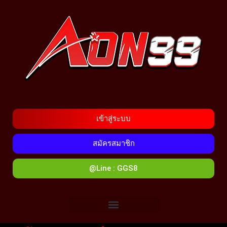
เข้าสู่ระบบ
สมัครสมาชิก
@Line : GGS8